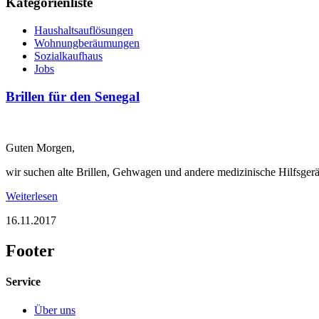
Kategorienliste
Haushaltsauflösungen
Wohnungberäumungen
Sozialkaufhaus
Jobs
Brillen für den Senegal
Guten Morgen,
wir suchen alte Brillen, Gehwagen und andere medizinische Hilfsgerät
Weiterlesen
16.11.2017
Footer
Service
Über uns