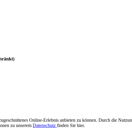
hränkt)
 zugeschnittenes Online-Erlebnis anbieten zu können. Durch die Nutz
tionen zu unserem
Datenschutz
finden Sie hier.